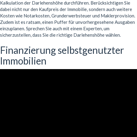
Kalkulation der Darlehenshöhe durchführen. Berücksichtigen Sie
dabei nicht nur den Kaufpreis der Immobilie, sondern auch weitere
Kosten wie Notarkosten, Grunderwerbsteuer und Maklerprovision.
Zudem ist es ratsam, einen Puffer für unvorhergesehene Ausgaben
einzuplanen. Sprechen Sie auch mit einem Experten, um
sicherzustellen, dass Sie die richtige Darlehenshöhe wählen.
Finanzierung selbstgenutzter
Immobilien