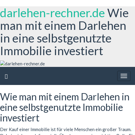
darlehen-rechner.de
Wie
man mit einem Darlehen
in eine selbstgenutzte
Immobilie investiert
Togg
navig
Wie man mit einem Darlehen in
eine selbstgenutzte Immobilie
investiert
Der Kauf einer Immobilie ist für viele Menschen ein großer Traum.